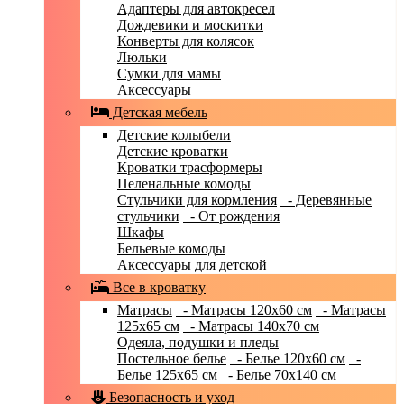
Адаптеры для автокресел
Дождевики и москитки
Конверты для колясок
Люльки
Сумки для мамы
Аксессуары
Детская мебель
Детские колыбели
Детские кроватки
Кроватки трасформеры
Пеленальные комоды
Стульчики для кормления
- Деревянные
стульчики
- От рождения
Шкафы
Бельевые комоды
Аксессуары для детской
Все в кроватку
Матрасы
- Матрасы 120x60 см
- Матрасы
125x65 см
- Матрасы 140x70 см
Одеяла, подушки и пледы
Постельное белье
- Белье 120x60 см
-
Белье 125x65 см
- Белье 70х140 см
Безопасность и уход