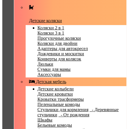
Детские коляски
Коляски 2 в 1
Коляски 3 в 1
Прогулочные коляски
Коляски для двойни
Адаптеры для автокресел
Дождевики и москитки
Конверты для колясок
Люльки
Сумки для мамы
Аксессуары
Детская мебель
Детские колыбели
Детские кроватки
Кроватки трасформеры
Пеленальные комоды
Стульчики для кормления
- Деревянные
стульчики
- От рождения
Шкафы
Бельевые комоды