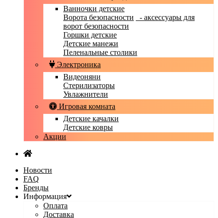
Ванночки детские
Ворота безопасности
- аксессуары для
ворот безопасности
Горшки детские
Детские манежи
Пеленальные столики
Электроника
Видеоняни
Стерилизаторы
Увлажнители
Игровая комната
Детские качалки
Детские ковры
Акции
Новости
FAQ
Бренды
Информация
Оплата
Доставка