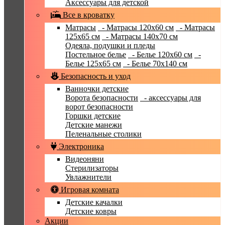
Аксессуары для детской
Все в кроватку
Матрасы
- Матрасы 120x60 см
- Матрасы
125x65 см
- Матрасы 140x70 см
Одеяла, подушки и пледы
Постельное белье
- Белье 120x60 см
-
Белье 125x65 см
- Белье 70х140 см
Безопасность и уход
Ванночки детские
Ворота безопасности
- аксессуары для
ворот безопасности
Горшки детские
Детские манежи
Пеленальные столики
Электроника
Видеоняни
Стерилизаторы
Увлажнители
Игровая комната
Детские качалки
Детские ковры
Акции