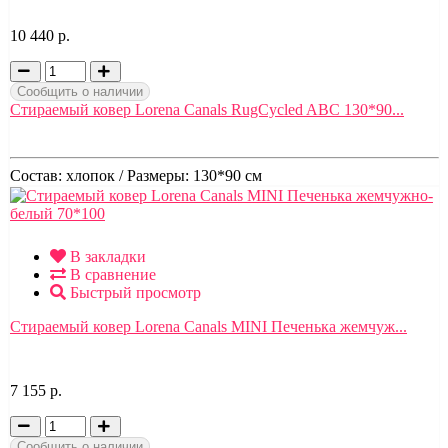
10 440 р.
Сообщить о наличии
Стираемый ковер Lorena Canals RugCycled ABC 130*90...
Состав:
хлопок /
Размеры:
130*90 см
В закладки
В сравнение
Быстрый просмотр
Стираемый ковер Lorena Canals MINI Печенька жемчуж...
7 155 р.
Сообщить о наличии