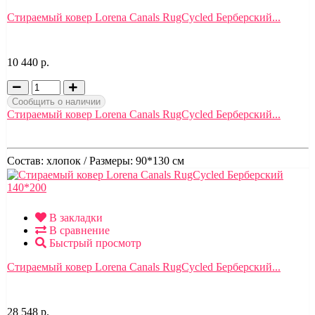
Стираемый ковер Lorena Canals RugCycled Берберский...
10 440 р.
Сообщить о наличии
Стираемый ковер Lorena Canals RugCycled Берберский...
Состав:
хлопок /
Размеры:
90*130 см
В закладки
В сравнение
Быстрый просмотр
Стираемый ковер Lorena Canals RugCycled Берберский...
28 548 р.