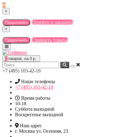
×
Перейти в закладки
Продолжить
×
Сравнить товары
Продолжить
0
товаров, на 0 р.
+7 (495) 103-42-19
Наши телефоны
+7 (495) 103-42-19
Время работы
10-18
Суббота выходной
Воскресенье выходной
Наш адрес
г. Москва ул. Осенняя, 23