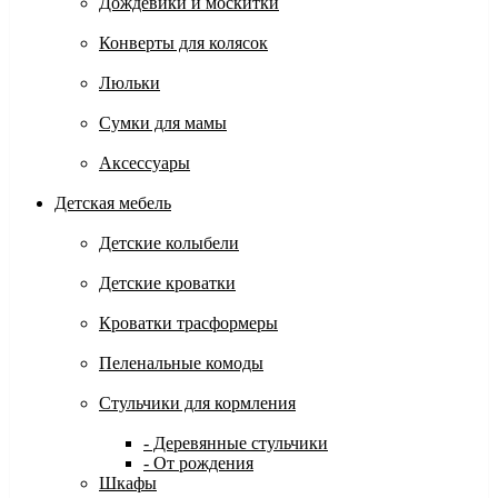
Дождевики и москитки
Конверты для колясок
Люльки
Сумки для мамы
Аксессуары
Детская мебель
Детские колыбели
Детские кроватки
Кроватки трасформеры
Пеленальные комоды
Стульчики для кормления
- Деревянные стульчики
- От рождения
Шкафы