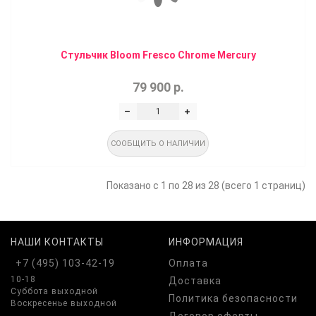
Стульчик Bloom Fresco Chrome Mercury
79 900 р.
СООБЩИТЬ О НАЛИЧИИ
Показано с 1 по 28 из 28 (всего 1 страниц)
НАШИ КОНТАКТЫ
ИНФОРМАЦИЯ
+7 (495) 103-42-19
Оплата
10-18
Доставка
Суббота выходной
Политика безопасности
Воскресенье выходной