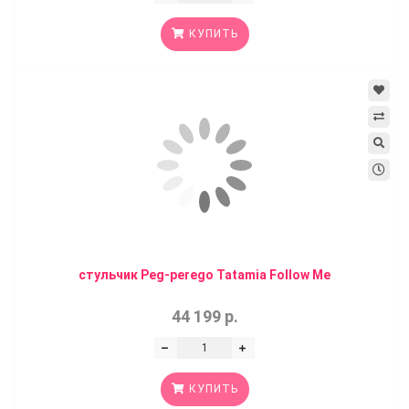
КУПИТЬ
стульчик Peg-perego Tatamia Follow Me
44 199 р.
КУПИТЬ