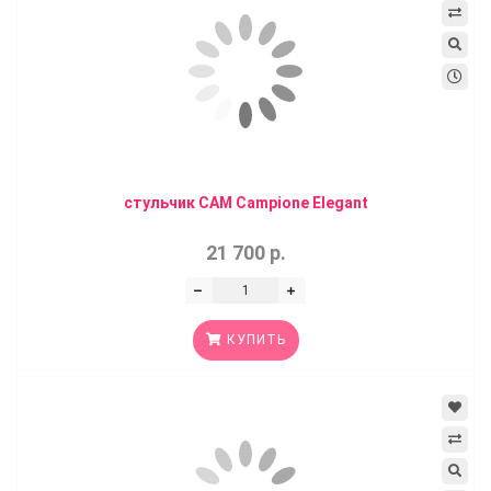
стульчик CAM Campione Elegant
21 700 р.
КУПИТЬ