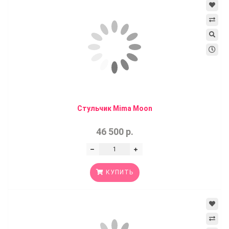
Стульчик Mima Moon
46 500 р.
КУПИТЬ