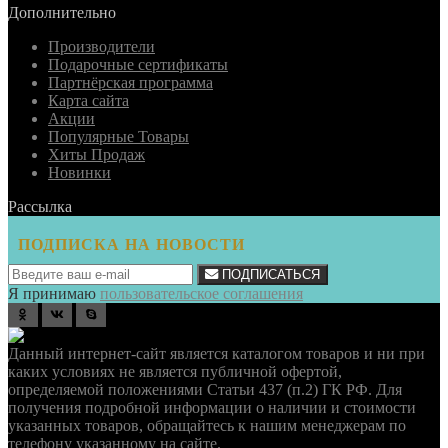
Дополнительно
Производители
Подарочные сертификаты
Партнёрская программа
Карта сайта
Акции
Популярные Товары
Хиты Продаж
Новинки
Рассылка
ПОДПИСКА НА НОВОСТИ
ПОДПИСАТЬСЯ
Я принимаю
пользовательское соглашения
odnoklassniki
vk
skype
Данный интернет-сайт является каталогом товаров и ни при
каких условиях не является публичной офертой,
определяемой положениями Статьи 437 (п.2) ГК РФ. Для
получения подробной информации о наличии и стоимости
указанных товаров, обращайтесь к нашим менеджерам по
телефону указанному на сайте.