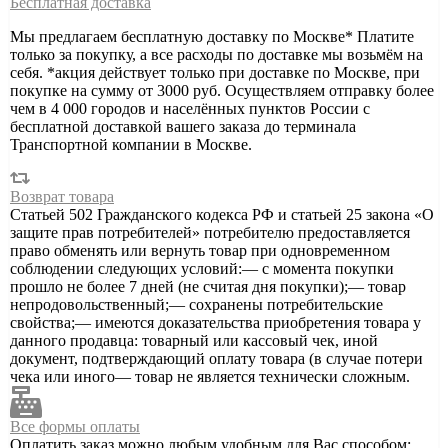
Бесплатная доставка
Мы предлагаем бесплатную доставку по Москве* Платите
только за покупку, а все расходы по доставке мы возьмём на
себя. *акция действует только при доставке по Москве, при
покупке на сумму от 3000 руб. Осуществляем отправку более
чем в 4 000 городов и населённых пунктов России с
бесплатной доставкой вашего заказа до терминала
Транспортной компании в Москве.
Возврат товара
Статьей 502 Гражданского кодекса РФ и статьей 25 закона «О
защите прав потребителей» потребителю предоставляется
право обменять или вернуть товар при одновременном
соблюдении следующих условий:— с момента покупки
прошло не более 7 дней (не считая дня покупки);— товар
непродовольственный;— сохранены потребительские
свойства;— имеются доказательства приобретения товара у
данного продавца: товарный или кассовый чек, иной
документ, подтверждающий оплату товара (в случае потери
чека или иного— товар не является технически сложным.
Все формы оплаты
Оплатить заказ можно любым удобным для Вас способом: