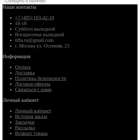
Сообщить о наличии
Наши контакты
+7 (495) 103-42-19
10-18
Суббота выходной
Воскресенье выходной
tiffa.ru@gmail.com
г. Москва ул. Осенняя, 23
Информация
Оплата
Доставка
Политика безопасности
Договор оферты
Связаться с нами
Личный кабинет
Личный кабинет
История заказа
Закладки
Рассылка
Возврат товара