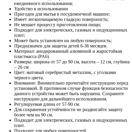
ежедневного использования;
Удобство в использовании
Пригоден для мытья в посудомоечной машине;
Имеет легкоочищаемую гладкую поверхность;
Не мешает процессу приготовления пищи;
Подходит для электрических, газовых и индукционных
плит;
Может быть установлен на любую поверхность;
Предназначен для защиты детей 6-36 месяцев.
Материал: анодированный алюминий и жаростойкая
пластмасса (PA6)
Размеры: ширина от 57 до 90 см, высота – 12 см, глубина
– 26 см
Цвет: матовый серебристый металлик, с уголками
черного цвета.
Внимание: Внимательно прочитайте инструкцию перед
установкой. В противном случае функция безопасности
данного устройства может быть нарушена. Сохраните
инструкцию для дальнейшего использования.
Регулируемая длина от 57-90 см.
Для сохранения устойчивости не раздвигайте защиту
более чем на 90 см.
Подходит для электрических, газовых и индукционных
плит.
Подходит для любых поверхностей.