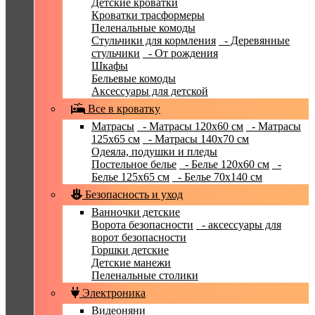
Детские кроватки
Кроватки трасформеры
Пеленальные комоды
Стульчики для кормления
- Деревянные
стульчики
- От рождения
Шкафы
Бельевые комоды
Аксессуары для детской
Все в кроватку
Матрасы
- Матрасы 120x60 см
- Матрасы
125x65 см
- Матрасы 140x70 см
Одеяла, подушки и пледы
Постельное белье
- Белье 120x60 см
-
Белье 125x65 см
- Белье 70х140 см
Безопасность и уход
Ванночки детские
Ворота безопасности
- аксессуары для
ворот безопасности
Горшки детские
Детские манежи
Пеленальные столики
Электроника
Видеоняни