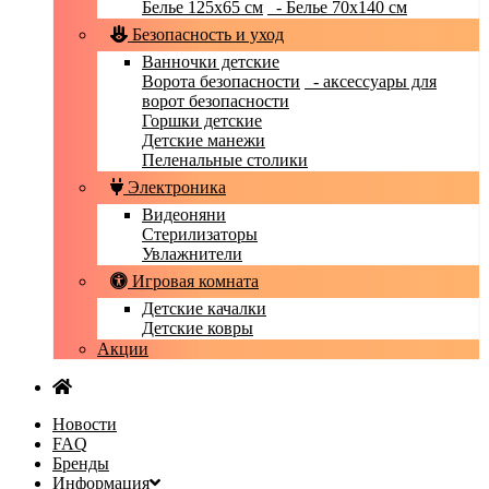
Белье 125x65 см
- Белье 70х140 см
Безопасность и уход
Ванночки детские
Ворота безопасности
- аксессуары для
ворот безопасности
Горшки детские
Детские манежи
Пеленальные столики
Электроника
Видеоняни
Стерилизаторы
Увлажнители
Игровая комната
Детские качалки
Детские ковры
Акции
Новости
FAQ
Бренды
Информация