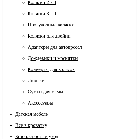
Коляски 2 в 1
Коляски 3 в 1
Прогулочные коляски
Коляски для двойни
Адаптеры для автокресел
Дождевики и москитки
Конверты для колясок
Люльки
Сумки для мамы
Аксессуары
Детская мебель
Все в кроватку
Безопасность и уход