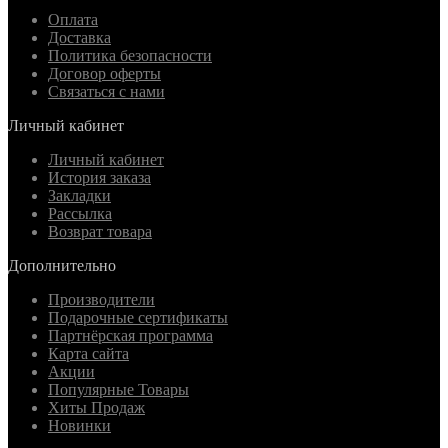
Оплата
Доставка
Политика безопасности
Договор оферты
Связаться с нами
Личный кабинет
Личный кабинет
История заказа
Закладки
Рассылка
Возврат товара
Дополнительно
Производители
Подарочные сертификаты
Партнёрская программа
Карта сайта
Акции
Популярные Товары
Хиты Продаж
Новинки