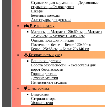
Стульчики для кормления
- Деревянные
стульчики
- От рождения
Шкафы
Бельевые комоды
Аксессуары для детской
Все в кроватку
Матрасы
- Матрасы 120x60 см
- Матрасы
125x65 см
- Матрасы 140x70 см
Одеяла, подушки и пледы
Постельное белье
- Белье 120x60 см
-
Белье 125x65 см
- Белье 70х140 см
Безопасность и уход
Ванночки детские
Ворота безопасности
- аксессуары для
ворот безопасности
Горшки детские
Детские манежи
Пеленальные столики
Электроника
Видеоняни
Стерилизаторы
Увлажнители