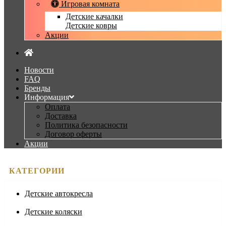
Игровая комната
Детские качалки
Детские ковры
Акции
Новости
FAQ
Бренды
Информация
Оплата
Доставка
Политика безопасности
Договор оферты
Акции
КАТЕГОРИИ
Детские автокресла
Детские коляски