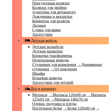
Прогулочные коляски
Коляски для двойни
Адаптеры для автокресел
Дождевики и москитки
Конверты для колясок
Люльки
Сумки для мамы
Аксессуары
Детская мебель
Детские колыбели
Детские кроватки
Кроватки трасформеры
Пеленальные комоды
Стульчики для кормления
- Деревянные
стульчики
- От рождения
Шкафы
Бельевые комоды
Аксессуары для детской
Все в кроватку
Матрасы
- Матрасы 120x60 см
- Матрасы
125x65 см
- Матрасы 140x70 см
Одеяла, подушки и пледы
Постельное белье
- Белье 120x60 см
-