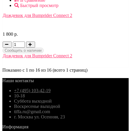
В сравнение
Быстрый просмотр
Дождевик для Bumprider Connect 2
1 800 р.
Сообщить о наличии
Дождевик для Bumprider Connect 2
Показано с 1 по 16 из 16 (всего 1 страниц)
Наши контакты
+7 (495) 103-42-19
10-18
Суббота выходной
Воскресенье выходной
tiffa.ru@gmail.com
г. Москва ул. Осенняя, 23
Информация