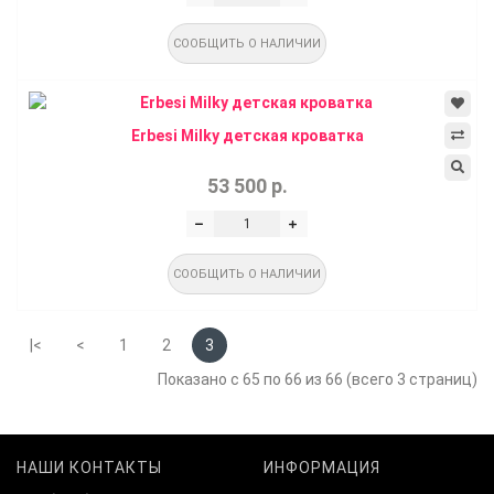
СООБЩИТЬ О НАЛИЧИИ
Erbesi Milky детская кроватка
53 500 р.
СООБЩИТЬ О НАЛИЧИИ
|<
<
1
2
3
Показано с 65 по 66 из 66 (всего 3 страниц)
НАШИ КОНТАКТЫ
ИНФОРМАЦИЯ