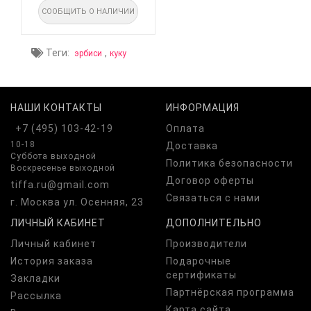
СООБЩИТЬ О НАЛИЧИИ
Теги:
,
эрбиси
куку
НАШИ КОНТАКТЫ
ИНФОРМАЦИЯ
+7 (495) 103-42-19
Оплата
10-18
Доставка
Суббота выходной
Политика безопасности
Воскресенье выходной
Договор оферты
tiffa.ru@gmail.com
Связаться с нами
г. Москва ул. Осенняя, 23
ЛИЧНЫЙ КАБИНЕТ
ДОПОЛНИТЕЛЬНО
Личный кабинет
Производители
История заказа
Подарочные
сертификаты
Закладки
Партнёрская программа
Рассылка
Карта сайта