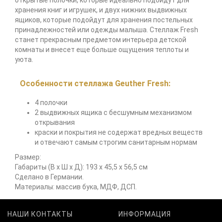
открытые полочки, которые идеально подойдут для
хранения книг и игрушек, и двух нижних выдвижных
ящиков, которые подойдут для хранения постельных
принадлежностей или одежды малыша. Стеллаж Fresh
станет прекрасным предметом интерьера детской
комнаты и внесет еще больше ощущения теплоты и
уюта.
Особенности стеллажа Geuther Fresh:
4 полочки
2 выдвижных ящика с бесшумным механизмом
открывания
краски и покрытия не содержат вредных веществ
и отвечают самым строгим санитарным нормам
Размер:
Габариты (В х Ш х Д): 193 x 45,5 x 56,5 см
Сделано в Германии.
Материалы: массив бука, МДФ, ДСП.
НАШИ КОНТАКТЫ
ИНФОРМАЦИЯ