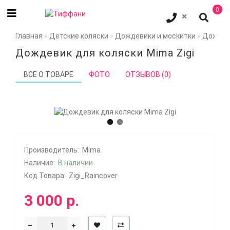
0
Главная
Детские коляски
Дождевики и москитки
Дождеви
Дождевик для коляски Mima Zigi
ВСЕ О ТОВАРЕ
ФОТО
ОТЗЫВОВ (0)
Производитель:
Mima
Наличие:
В наличии
Код Товара:
Zigi_Raincover
3 000 р.