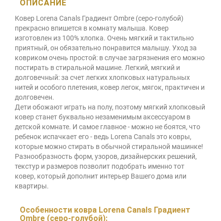
ОПИСАНИЕ
Ковер Lorena Canals Градиент Ombre (серо-голубой)
прекрасно впишется в комнату малыша. Ковер
изготовлен из 100% хлопка. Очень мягкий и тактильно
приятный, он обязательно понравится малышу. Уход за
ковриком очень простой: в случае загрязнения его можно
постирать в стиральной машине. Легкий, мягкий и
долговечный: за счет легких хлопковых натуральных
нитей и особого плетения, ковер легок, мягок, практичен и
долговечен.
Дети обожают играть на полу, поэтому мягкий хлопковый
ковер станет буквально незаменимым аксессуаром в
детской комнате. И самое главное - можно не боятся, что
ребенок испачкает его - ведь Lorena Canals это ковры,
которые можно стирать в обычной стиральной машинке!
Разнообразность форм, узоров, дизайнерских решений,
текстур и размеров позволит подобрать именно тот
ковер, который дополнит интерьер Вашего дома или
квартиры.
Особенности ковра Lorena Canals Градиент
Ombre (серо-голубой):