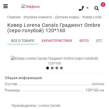
0
Главная
Игровая комната
Детские ковры
Ковер Lorena Ca
Ковер Lorena Canals Градиент Ombre
(серо-голубой) 120*160
ВСЕ О ТОВАРЕ
ХАРАКТЕРИСТИКИ
ФОТО
ОТЗЫВО
Общая информация:
Состав
хлопок
Размеры
120*160 см
Производитель:
Lorena Canals