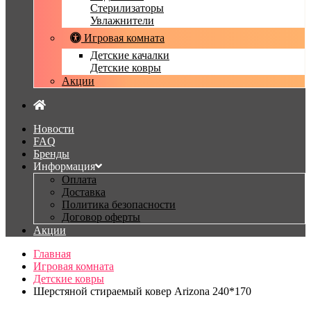
Стерилизаторы
Увлажнители
Игровая комната
Детские качалки
Детские ковры
Акции
Новости
FAQ
Бренды
Информация
Оплата
Доставка
Политика безопасности
Договор оферты
Акции
Главная
Игровая комната
Детские ковры
Шерстяной стираемый ковер Arizona 240*170