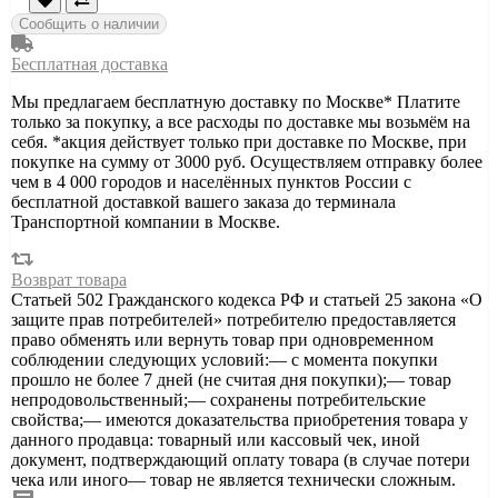
Сообщить о наличии
Бесплатная доставка
Мы предлагаем бесплатную доставку по Москве* Платите
только за покупку, а все расходы по доставке мы возьмём на
себя. *акция действует только при доставке по Москве, при
покупке на сумму от 3000 руб. Осуществляем отправку более
чем в 4 000 городов и населённых пунктов России с
бесплатной доставкой вашего заказа до терминала
Транспортной компании в Москве.
Возврат товара
Статьей 502 Гражданского кодекса РФ и статьей 25 закона «О
защите прав потребителей» потребителю предоставляется
право обменять или вернуть товар при одновременном
соблюдении следующих условий:— с момента покупки
прошло не более 7 дней (не считая дня покупки);— товар
непродовольственный;— сохранены потребительские
свойства;— имеются доказательства приобретения товара у
данного продавца: товарный или кассовый чек, иной
документ, подтверждающий оплату товара (в случае потери
чека или иного— товар не является технически сложным.