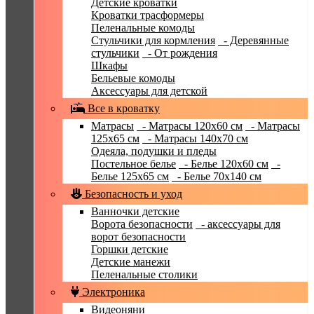
Детские кроватки
Кроватки трасформеры
Пеленальные комоды
Стульчики для кормления
- Деревянные
стульчики
- От рождения
Шкафы
Бельевые комоды
Аксессуары для детской
Все в кроватку
Матрасы
- Матрасы 120x60 см
- Матрасы
125x65 см
- Матрасы 140x70 см
Одеяла, подушки и пледы
Постельное белье
- Белье 120x60 см
-
Белье 125x65 см
- Белье 70х140 см
Безопасность и уход
Ванночки детские
Ворота безопасности
- аксессуары для
ворот безопасности
Горшки детские
Детские манежи
Пеленальные столики
Электроника
Видеоняни