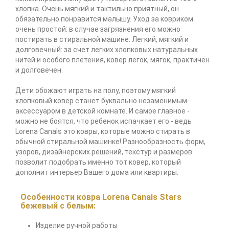
хлопка. Очень мягкий и тактильно приятный, он
обязательно понравится малышу. Уход за ковриком
очень простой: в случае загрязнения его можно
постирать в стиральной машине. Легкий, мягкий и
долговечный: за счет легких хлопковых натуральных
нитей и особого плетения, ковер легок, мягок, практичен
и долговечен.
Дети обожают играть на полу, поэтому мягкий
хлопковый ковер станет буквально незаменимым
аксессуаром в детской комнате. И самое главное -
можно не боятся, что ребенок испачкает его - ведь
Lorena Canals это ковры, которые можно стирать в
обычной стиральной машинке! Разнообразность форм,
узоров, дизайнерских решений, текстур и размеров
позволит подобрать именно тот ковер, который
дополнит интерьер Вашего дома или квартиры.
Особенности ковра Lorena Canals Stars
бежевый с белым:
Изделие ручной работы