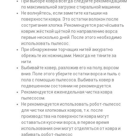
При выборе ковра всегда следуйте рекомендациям
по максимальной загрузке стиральной машинки.
Не волнуйтесь, если заметите катышки на
поверхности ковра. Это остатки волокон после
состригания хлопка. Рекомендуется расчёсывать
коврик жёсткой щёткой по направлению ворса
первые несколько дней. После этого необходимо
использовать пылесос.
При обнаружении торчащих нитей аккуратно
обрежьте их ножницами. Никогда не тяните за
нити.
Выбивайте ковер, разложив его на полу, ворсом
вниз. Поле этого уберите остатки ворса и пыль с
пола с помощью пылесоса. Выбивать ковер в
подвешенном состоянии не рекомендуется.
Рекомендуется еженедельная чистка ковра
пылесосом.
Не рекомендуется использовать робот-пылесос
для чистки хлопковых ковров, т.к. после
производства на поверхности ковра могут
оставаться кусочки ворса, в первое время
использования они могут отделяться от ковра и
забивать робот-пылесос