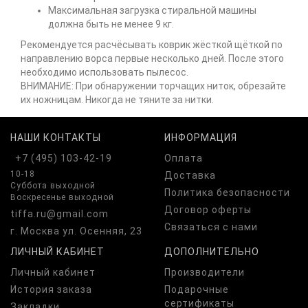
Максимальная загрузка стиральной машины
должна быть не менее 9 кг.
Рекомендуется расчёсывать коврик жёсткой щёткой по
направлению ворса первые несколько дней. После этого
необходимо использовать пылесос.
ВНИМАНИЕ: При обнаружении торчащих ниток, обрезайте
их ножницам. Никогда не тяните за нитки.
НАШИ КОНТАКТЫ
ИНФОРМАЦИЯ
+7 (495) 103-42-19
Оплата
10-18
Доставка
Суббота выходной
Политика безопасности
Воскресенье выходной
Договор оферты
tiffa.ru@gmail.com
Связаться с нами
г. Москва ул. Осенняя, 23
ЛИЧНЫЙ КАБИНЕТ
ДОПОЛНИТЕЛЬНО
Личный кабинет
Производители
История заказа
Подарочные
сертификаты
Закладки