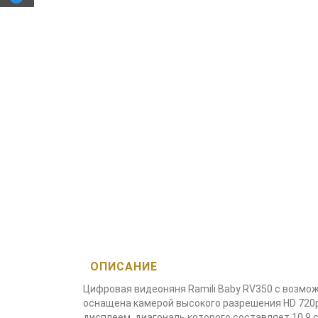
ОПИСАНИЕ
Цифровая видеоняня Ramili Baby RV350 с возмож
оснащена камерой высокого разрешения HD 720p
дисплеем, диагональ которого составляет 10.9 с