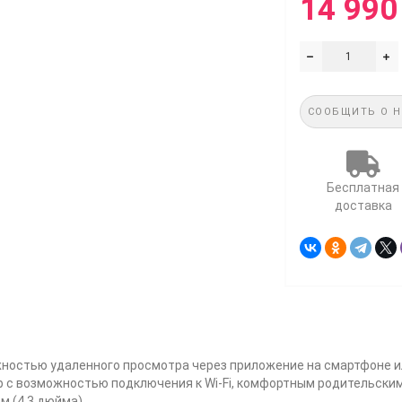
14 990
СООБЩИТЬ О 
Бесплатная
доставка
ностью удаленного просмотра через приложение на смартфоне или
 с возможностью подключения к Wi-Fi, комфортным родительски
м (4.3 дюйма).