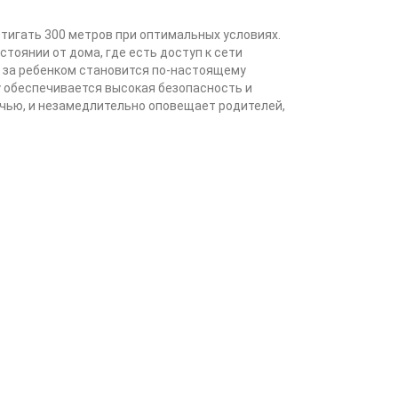
стигать 300 метров при оптимальных условиях.
тоянии от дома, где есть доступ к сети
е за ребенком становится по-настоящему
 обеспечивается высокая безопасность и
чью, и незамедлительно оповещает родителей,