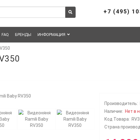
+7 (495) 1
FAQ
БРЕНДЫ
ИНФОРМАЦИЯ
RV350
RV350
Производитель:
Наличие:
Нет в 
Код Товара:
RV3
Страна производ