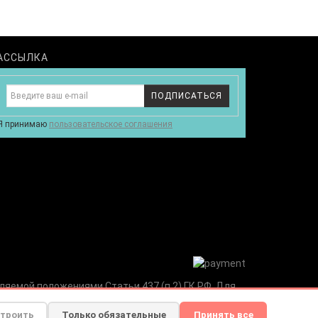
АССЫЛКА
ПОДПИСАТЬСЯ
Я принимаю
пользовательское соглашения
ляемой положениями Статьи 437 (п.2) ГК РФ. Для
телефону указанному на сайте.
троить
Только обязательные
Принять все