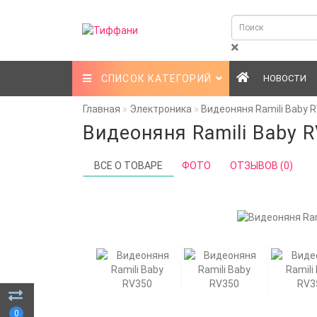
СПИСОК КАТЕГОРИЙ
НОВОСТИ
Главная
Электроника
Видеоняня Ramili Baby 
Видеоняня Ramili Baby 
ВСЕ О ТОВАРЕ
ФОТО
ОТЗЫВОВ (0)
0