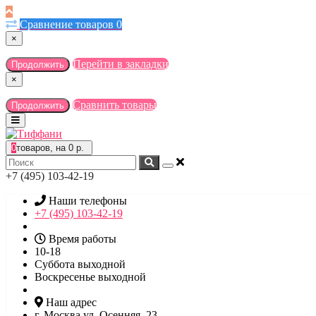
Сравнение товаров
0
×
Перейти в закладки
Продолжить
×
Сравнить товары
Продолжить
0
товаров, на 0 р.
+7 (495) 103-42-19
Наши телефоны
+7 (495) 103-42-19
Время работы
10-18
Суббота выходной
Воскресенье выходной
Наш адрес
г. Москва ул. Осенняя, 23