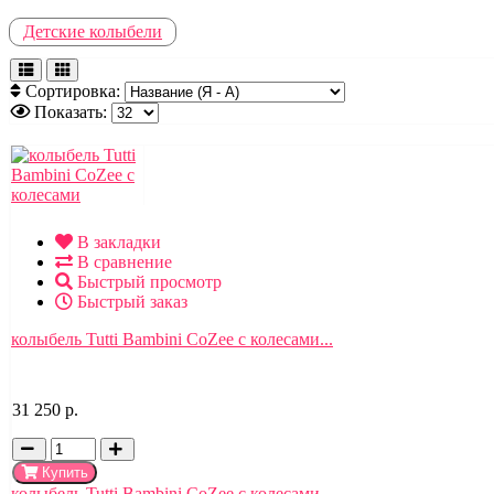
Детские колыбели
Сортировка:
Показать:
В закладки
В сравнение
Быстрый просмотр
Быстрый заказ
колыбель Tutti Bambini CoZee с колесами...
31 250 р.
Купить
колыбель Tutti Bambini CoZee с колесами...