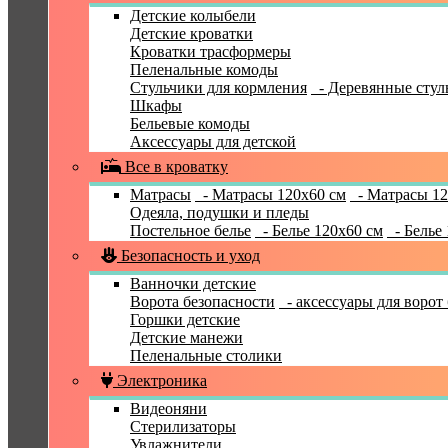
Детские колыбели
Детские кроватки
Кроватки трасформеры
Пеленальные комоды
Стульчики для кормления
- Деревянные стул
Шкафы
Бельевые комоды
Аксессуары для детской
Все в кроватку
Матрасы
- Матрасы 120x60 см
- Матрасы 12
Одеяла, подушки и пледы
Постельное белье
- Белье 120x60 см
- Белье 
Безопасность и уход
Ванночки детские
Ворота безопасности
- аксессуары для ворот
Горшки детские
Детские манежи
Пеленальные столики
Электроника
Видеоняни
Стерилизаторы
Увлажнители