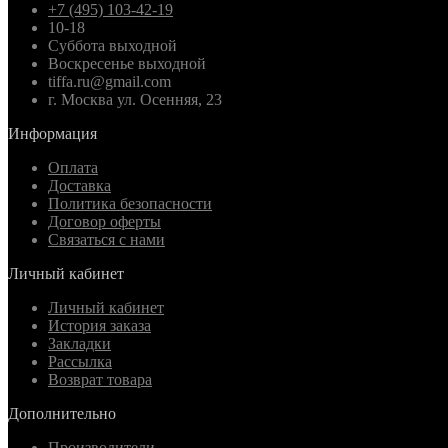
+7 (495) 103-42-19
10-18
Суббота выходной
Воскресенье выходной
tiffa.ru@gmail.com
г. Москва ул. Осенняя, 23
Информация
Оплата
Доставка
Политика безопасности
Договор оферты
Связаться с нами
Личный кабинет
Личный кабинет
История заказа
Закладки
Рассылка
Возврат товара
Дополнительно
Производители