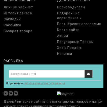
ЛИЧНЫЙ КАБИНЕТ
ДОПОЛНИТЕЛЬНО
Личный кабинет
Производители
История заказа
Подарочные
сертификаты
Закладки
Партнёрская программа
Рассылка
Карта сайта
Возврат товара
Акции
Популярные Товары
Хиты Продаж
Новинки
РАССЫЛКА
Я принимаю
пользовательское соглашения
odnoklassniki
vk
skype
Данный интернет-сайт является каталогом товаров и ни при
каких условиях не является публичной офертой,