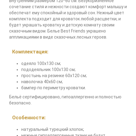
внутренним размером 120*60 см. Безукоризненное
сочетание стиля и нежности создают комфорт малышу и
обеспечат ему спокойный и здоровый сон. Нежный цвет
комплекта подходит для кроваток любой расцветки, и
будет украшать кроватку и детскую комнату своим
сказочным видом. Белье Best Friends украшено
аппликациями в виде сказочных лесных героев.
Комплектация:
одеяло 100х130 см;
пододеяльник 100х130 см;
простынь на резинке 60х120 см;
наволочка 40х60 см;
бампер по периметру кроватки.
Бельё сертифицировано, гипоаллергенно и полностью
безопасно.
Особенности:
натуральный турецкий хлопок;
нежные гипоаллергенные ткани не будут