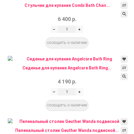
Стульчик для купания Combi Bath Chair...
6 400 р.
СООБЩИТЬ О НАЛИЧИИ
Сиденье для купания Angelcare Bath Ring...
4 190 р.
СООБЩИТЬ О НАЛИЧИИ
Пеленальный столик Geuther Wanda подвесной...