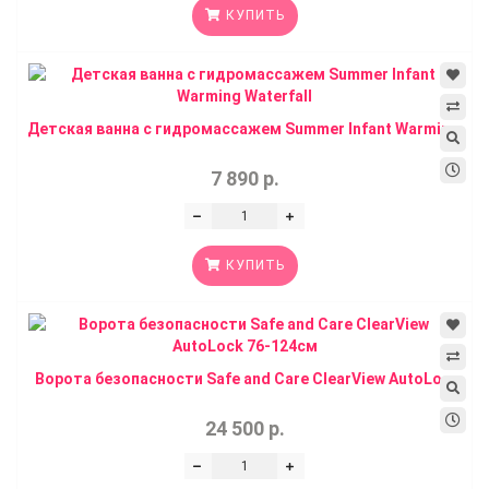
КУПИТЬ
Детская ванна с гидромассажем Summer Infant Warmin...
7 890 р.
КУПИТЬ
Ворота безопасности Safe and Care ClearView AutoLo...
24 500 р.