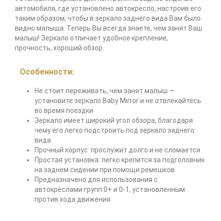
автомобиля, где установлено автокресло, настроив его
таким образом, чтобы в зеркало заднего вида Вам было
видно малыша. Теперь Вы всегда знаете, чем занят Ваш
малыш! Зеркало отличает удобное крепление,
прочность, хороший обзор.
Особенности:
Не стоит переживать, чем занят малыш —
установите зеркало Baby Mirror и не отвлекайтесь
во время поездки
Зеркало имеет широкий угол обзора, благодаря
чему его легко подстроить под зеркало заднего
вида
Прочный корпус: прослужит долго и не сломается
Простая установка: легко крепится за подголовник
на заднем сидении при помощи ремешков
Предназначено для использования с
автокреслами групп 0+ и 0-1, установленным
против хода движения