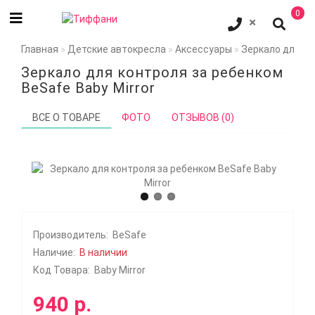
0
Главная
Детские автокресла
Аксессуары
Зеркало для ко
Зеркало для контроля за ребенком
BeSafe Baby Mirror
ВСЕ О ТОВАРЕ
ФОТО
ОТЗЫВОВ (0)
Производитель:
BeSafe
Наличие:
В наличии
Код Товара:
Baby Mirror
940 р.