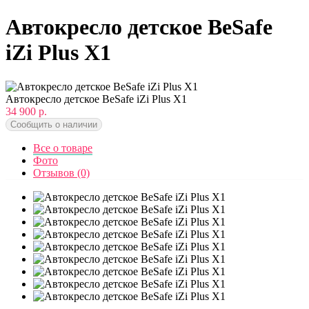
Автокресло детское BeSafe
iZi Plus X1
Автокресло детское BeSafe iZi Plus X1
34 900 р.
Сообщить о наличии
Все о товаре
Фото
Отзывов (0)